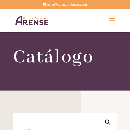
info@opticaarense.com
Catálogo