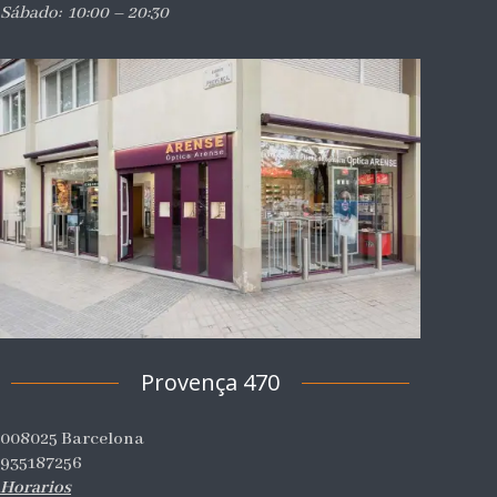
Sábado: 10:00 – 20:30
Provença 470
008025 Barcelona
935187256
Horarios