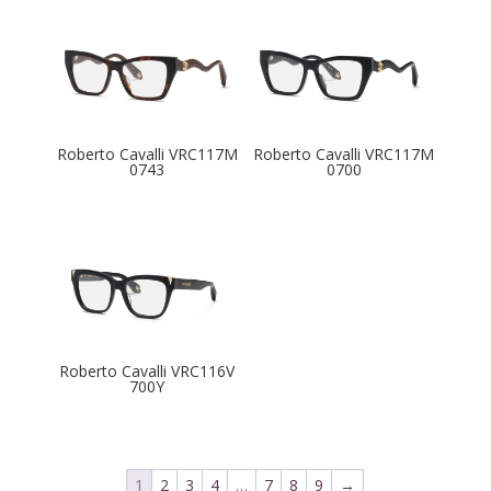
Roberto Cavalli VRC117M
Roberto Cavalli VRC117M
0743
0700
Roberto Cavalli VRC116V
700Y
1
2
3
4
…
7
8
9
→