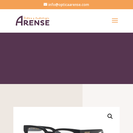
info@opticaarense.com
Catálogo