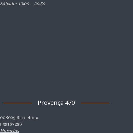
Sábado: 10:00 – 20:30
Provença 470
008025 Barcelona
935187256
Horarios