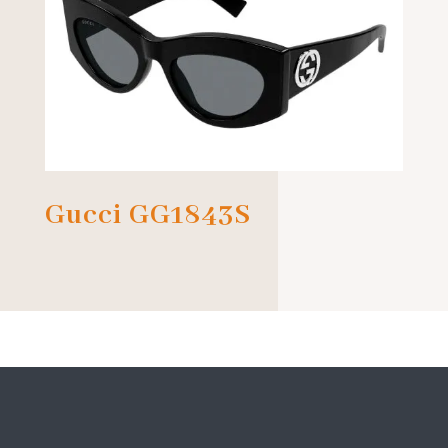
Gucci GG1843S