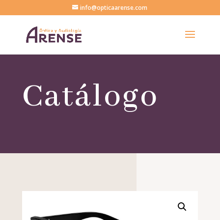
info@opticaarense.com
Catálogo