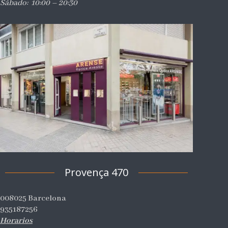
Sábado: 10:00 – 20:30
Provença 470
008025 Barcelona
935187256
Horarios