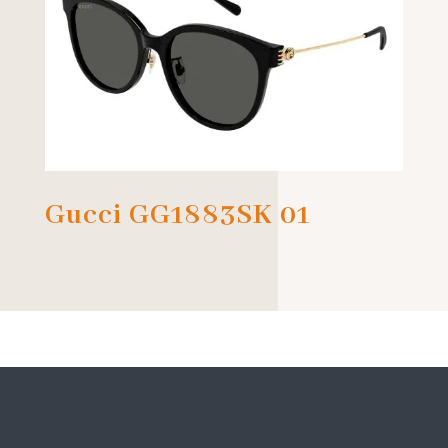
Gucci GG1883SK 01