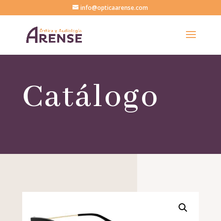
info@opticaarense.com
Catálogo