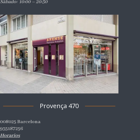
Sábado: 10:00 – 20:30
Provença 470
008025 Barcelona
935187256
Horarios