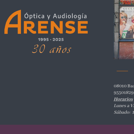
08010 Ba
93301829
Horarios
Lunes a V
Sábado: 1