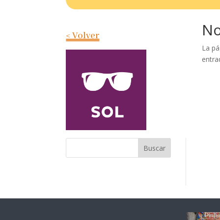
No
< Volver
La pá
entra
Buscar