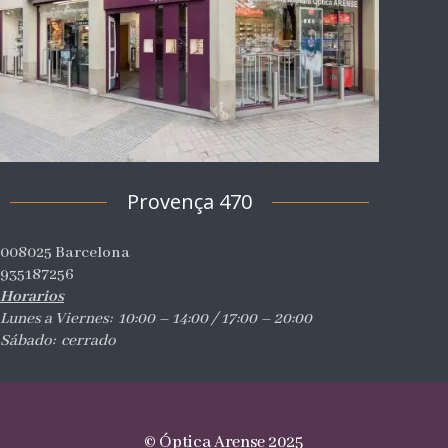
Provença 470
008025 Barcelona
935187256
Horarios
Lunes a Viernes: 10:00 – 14:00 / 17:00 – 20:00
Sábado: cerrado
© Óptica Arense 2025