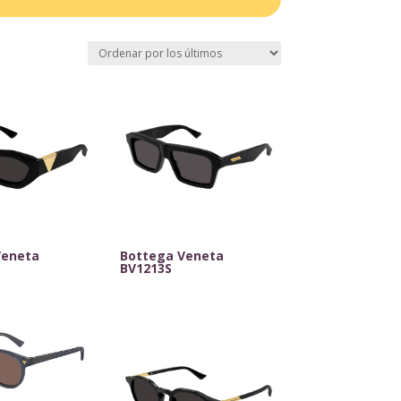
Veneta
Bottega Veneta
BV1213S