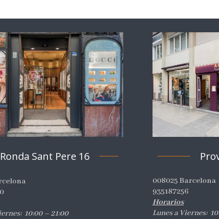
Pro
Ronda Sant Pere 16
008025 Barcelona
rcelona
935187256
0
Horarios
Lunes a Viernes: 10:
iernes: 10:00 – 21:00