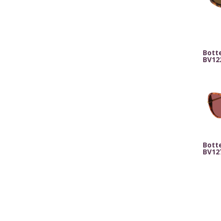
Bott
BV12
Bott
BV12