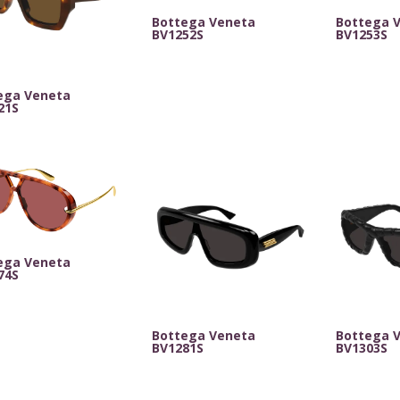
Bottega Veneta
Bottega 
BV1252S
BV1253S
ega Veneta
21S
ega Veneta
74S
Bottega Veneta
Bottega 
BV1281S
BV1303S