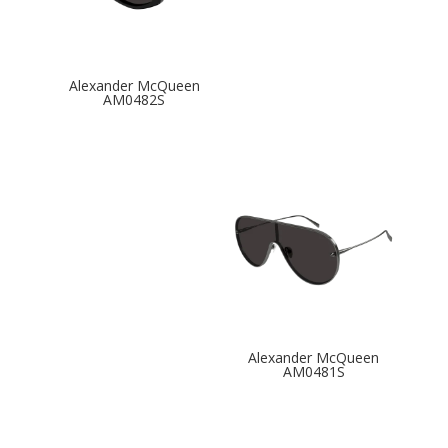
Alexander McQueen
AM0482S
Alexander McQueen
AM0481S