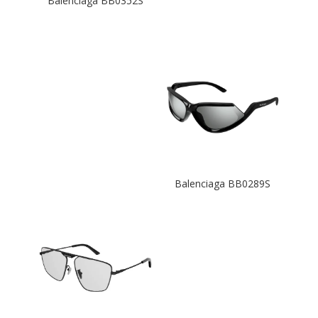
Balenciaga BB0352S
Balenciaga BB0289S