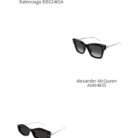
Balenciaga BB0246SA
Alexander McQueen
AM0483S