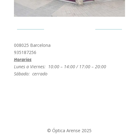
Provença 470
008025 Barcelona
935187256
Horarios
Lunes a Viernes: 10:00 – 14:00 / 17:00 – 20:00
Sábado: cerrado
© Óptica Arense 2025