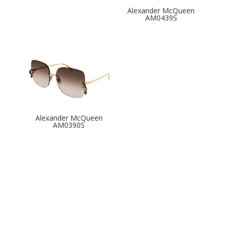
Alexander McQueen
AM0439S
Alexander McQueen
AM0390S