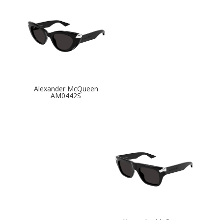
Alexander McQueen
AM0442S