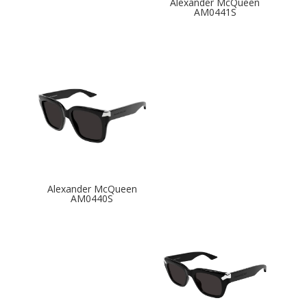
Alexander McQueen
AM0441S
Alexander McQueen
AM0440S