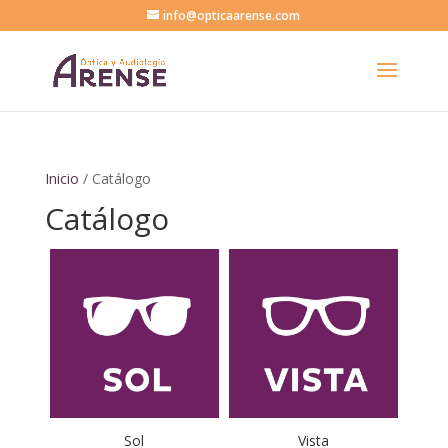
info@opticaarense.com
Inicio
/ Catálogo
Catálogo
Sol
Vista